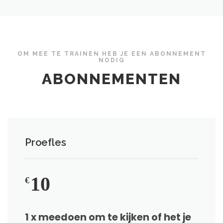
OM MEE TE TRAINEN HEB JE EEN ABONNEMENT
NODIG
ABONNEMENTEN
Proefles
10
€
1 x meedoen om te kijken of het je