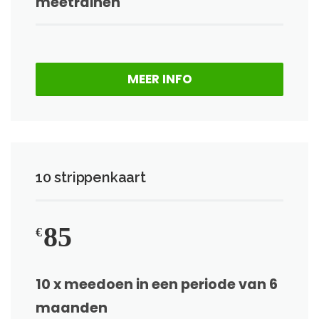
meetrainen
MEER INFO
10 strippenkaart
85
€
10 x meedoen in een periode van 6
maanden