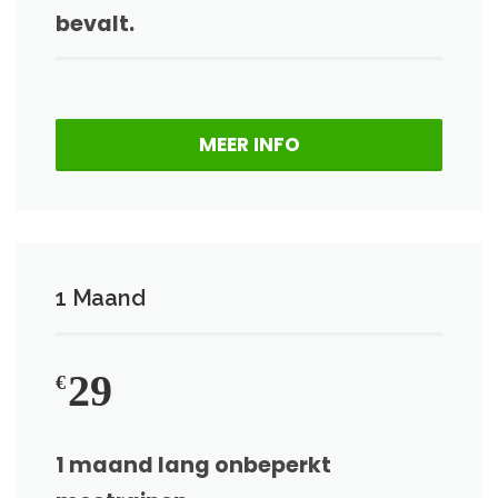
bevalt.
MEER INFO
1 Maand
29
€
1 maand lang onbeperkt