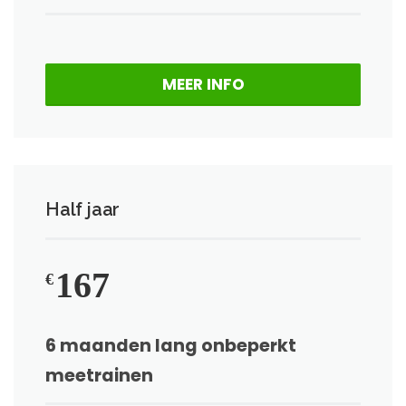
MEER INFO
Half jaar
167
€
6 maanden lang onbeperkt
meetrainen