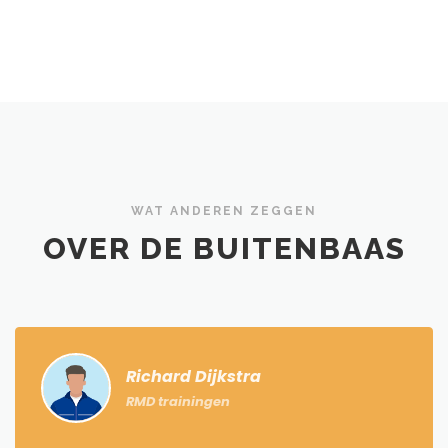
WAT ANDEREN ZEGGEN
OVER DE BUITENBAAS
Richard Dijkstra
RMD trainingen