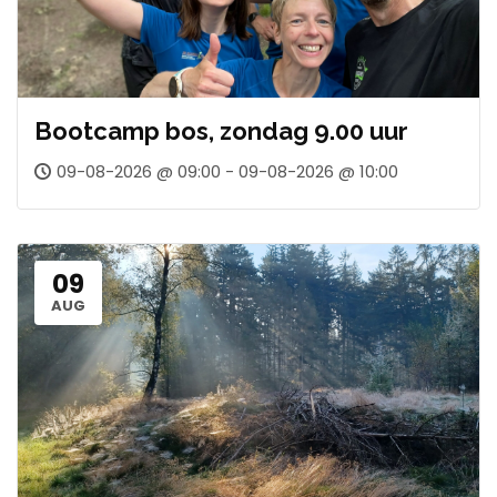
Bootcamp bos, zondag 9.00 uur
09-08-2026 @ 09:00 - 09-08-2026 @ 10:00
09
AUG