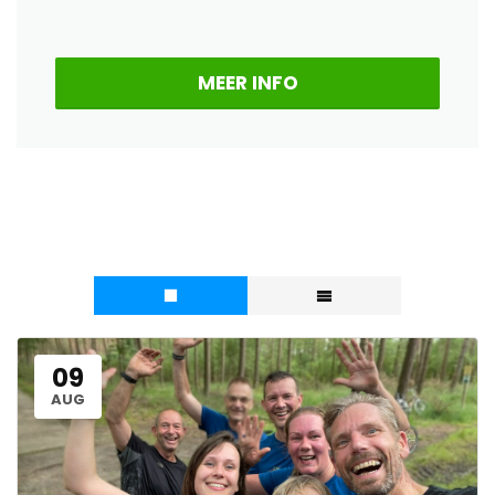
MEER INFO
09
AUG