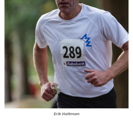
Erik Holtman